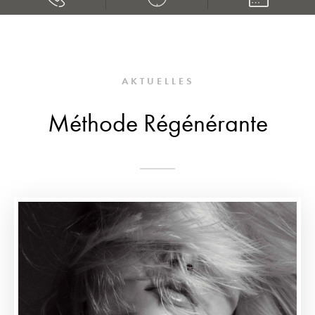
AKTUELLES
Méthode Régénérante