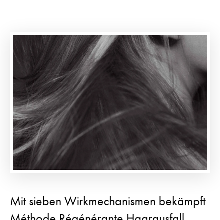
Mit sieben Wirkmechanismen bekämpft
Méthode Régénérante Haarausfall,