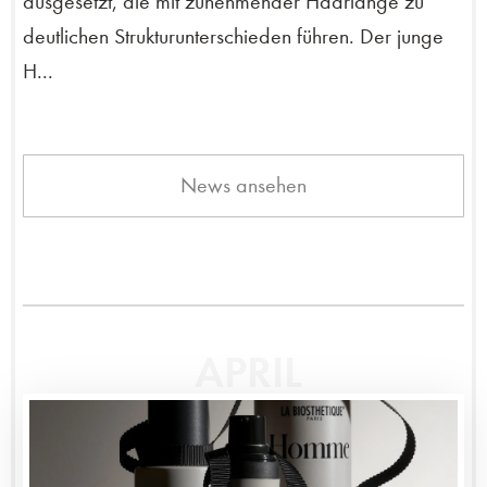
ausgesetzt, die mit zunehmender Haarlänge zu
deutlichen Strukturunterschieden führen. Der junge
H...
News ansehen
APRIL