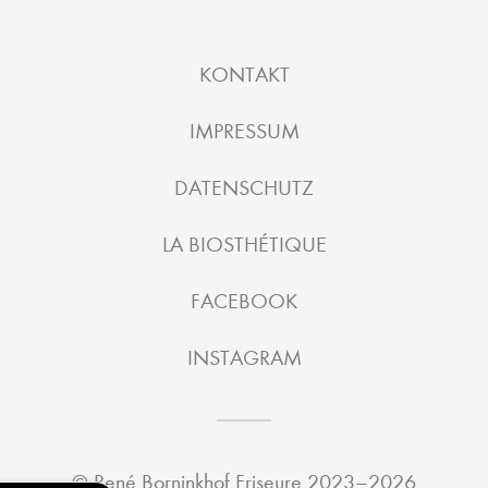
KONTAKT
IMPRESSUM
DATENSCHUTZ
LA BIOSTHÉTIQUE
FACEBOOK
INSTAGRAM
©
René Borninkhof Friseure
2023–2026