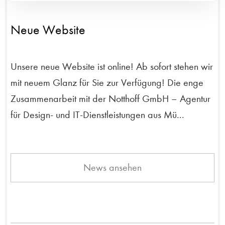
Neue Website
Unsere neue Website ist online! Ab sofort stehen wir
mit neuem Glanz für Sie zur Verfügung! Die enge
Zusammenarbeit mit der Notthoff GmbH – Agentur
für Design- und IT-Dienstleistungen aus Mü...
News ansehen