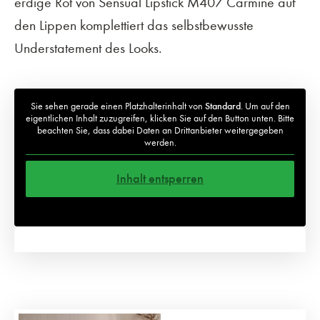
erdige Rot von Sensual Lipstick M407 Carmine auf
den Lippen komplettiert das selbstbewusste
Understatement des Looks.
Sie sehen gerade einen Platzhalterinhalt von
Standard
. Um auf den
eigentlichen Inhalt zuzugreifen, klicken Sie auf den Button unten. Bitte
beachten Sie, dass dabei Daten an Drittanbieter weitergegeben
werden.
Inhalt entsperren
Weitere Informationen