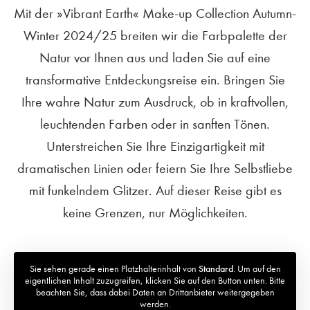
Mit der »Vibrant Earth« Make-up Collection Autumn-
Winter 2024/25 breiten wir die Farbpalette der
Natur vor Ihnen aus und laden Sie auf eine
transformative Entdeckungsreise ein. Bringen Sie
Ihre wahre Natur zum Ausdruck, ob in kraftvollen,
leuchtenden Farben oder in sanften Tönen.
Unterstreichen Sie Ihre Einzigartigkeit mit
dramatischen Linien oder feiern Sie Ihre Selbstliebe
mit funkelndem Glitzer. Auf dieser Reise gibt es
keine Grenzen, nur Möglichkeiten.
Sie sehen gerade einen Platzhalterinhalt von
Standard
. Um auf den
eigentlichen Inhalt zuzugreifen, klicken Sie auf den Button unten. Bitte
beachten Sie, dass dabei Daten an Drittanbieter weitergegeben
werden.