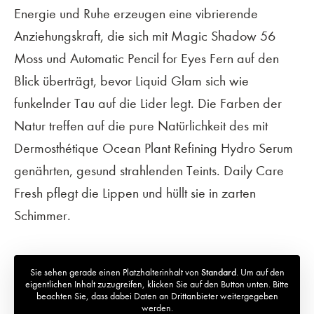
Energie und Ruhe erzeugen eine vibrierende
Anziehungskraft, die sich mit Magic Shadow 56
Moss und Automatic Pencil for Eyes Fern auf den
Blick überträgt, bevor Liquid Glam sich wie
funkelnder Tau auf die Lider legt. Die Farben der
Natur treffen auf die pure Natürlichkeit des mit
Dermosthétique Ocean Plant Refining Hydro Serum
genährten, gesund strahlenden Teints. Daily Care
Fresh pflegt die Lippen und hüllt sie in zarten
Schimmer.
Sie sehen gerade einen Platzhalterinhalt von
Standard
. Um auf den
eigentlichen Inhalt zuzugreifen, klicken Sie auf den Button unten. Bitte
beachten Sie, dass dabei Daten an Drittanbieter weitergegeben
werden.